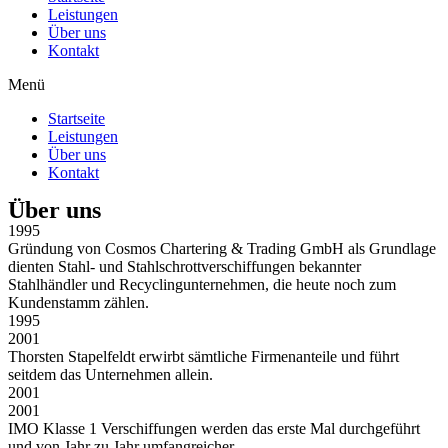
Leistungen
Über uns
Kontakt
Menü
Startseite
Leistungen
Über uns
Kontakt
Über uns
1995
Gründung von Cosmos Chartering & Trading GmbH als Grundlage
dienten Stahl- und Stahlschrottverschiffungen bekannter
Stahlhändler und Recyclingunternehmen, die heute noch zum
Kundenstamm zählen.
1995
2001
Thorsten Stapelfeldt erwirbt sämtliche Firmenanteile und führt
seitdem das Unternehmen allein.
2001
2001
IMO Klasse 1 Verschiffungen werden das erste Mal durchgeführt
und von Jahr zu Jahr umfangreicher.